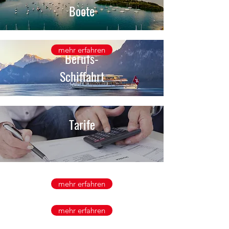
Boote
mehr erfahren
Berufs-
Schiffahrt
Tarife
mehr erfahren
mehr erfahren