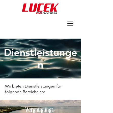
Dienstleistunge
n
Wir bieten Dienstleistungen für
folgende Bereiche an:​​ ​
Vergnügungs-