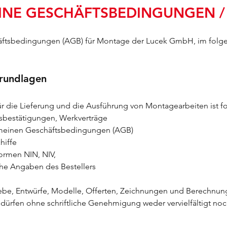
INE GESCHÄFTSBEDINGUNGEN 
äftsbedingungen (AGB) für Montage der Lucek GmbH, im fol
rundlagen
r die Lieferung und die Ausführung von Montagearbeiten ist f
sbestätigungen, Werkverträge
meinen Geschäftsbedingungen (AGB)
hiffe
ormen NIN, NIV,
che Angaben des Bestellers
iebe, Entwürfe, Modelle, Offerten, Zeichnungen und Berechnu
ürfen ohne schriftliche Genehmigung weder vervielfältigt noc