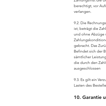
Zahlungsfrist die 
berechtigt, vor A
verlangen.
9.2. Die Rechnungss
ist, beträgt die Z
und ohne Abzüge wi
Zahlungskonditione
gebracht. Das Zurü
Befindet sich der 
sämtlicher Leistu
die durch den Zahl
ausgeschlossen
9.3. Es gilt ein Ve
Lasten des Bestelle
10. Garantie 