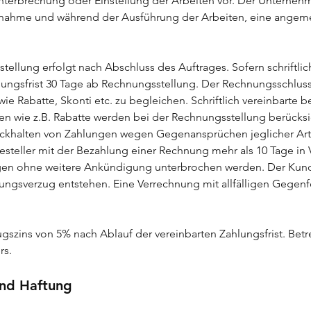
Unterbrechung oder Einstellung der Arbeiten vor. Der Unternehm
ufnahme und während der Ausführung der Arbeiten, eine angem
tellung erfolgt nach Abschluss des Auftrages. Sofern schriftlic
ahlungsfrist 30 Tage ab Rechnungsstellung. Der Rechnungsschlus
e Rabatte, Skonti etc. zu begleichen. Schriftlich vereinbarte 
n wie z.B. Rabatte werden bei der Rechnungsstellung berücksi
ckhalten von Zahlungen wegen Gegenansprüchen jeglicher Art 
Besteller mit der Bezahlung einer Rechnung mehr als 10 Tage in
ngen ohne weitere Ankündigung unterbrochen werden. Der Kunde
ungsverzug entstehen. Eine Verrechnung mit allfälligen Gegen
rzugszins von 5% nach Ablauf der vereinbarten Zahlungsfrist. B
rs.
und Haftung