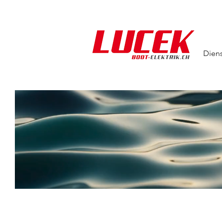
Diens