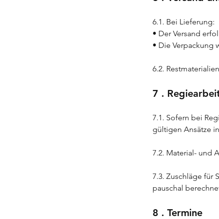
6.1. Bei Lieferung:
• Der Versand erfo
• Die Verpackung w
6.2. Restmateriali
7 . Regiearbei
7.1. Sofern bei Reg
gültigen Ansätze i
7.2. Material- und
7.3. Zuschläge für
pauschal berechne
8 . Termine