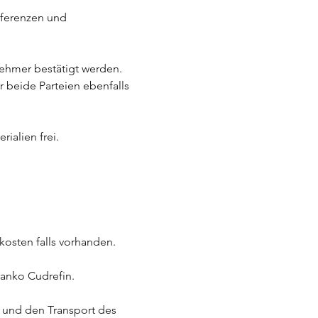
ifferenzen und
ehmer bestätigt werden.
r beide Parteien ebenfalls
rialien frei.
kosten falls vorhanden.
ranko Cudrefin.
g und den Transport des