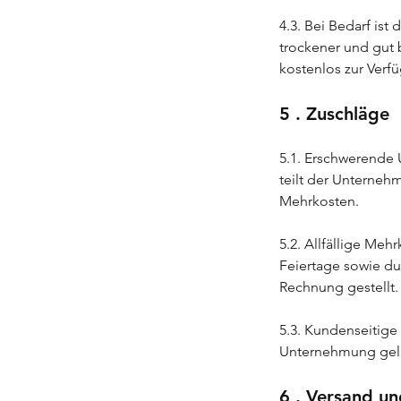
4.3. Bei Bedarf is
trockener und gut
kostenlos zur Verfü
5 . Zuschläge
5.1. Erschwerende
teilt der Unterneh
Mehrkosten.
5.2. Allfällige Meh
Feiertage sowie du
Rechnung gestellt.
5.3. Kundenseitige
Unternehmung geli
6 . Versand u