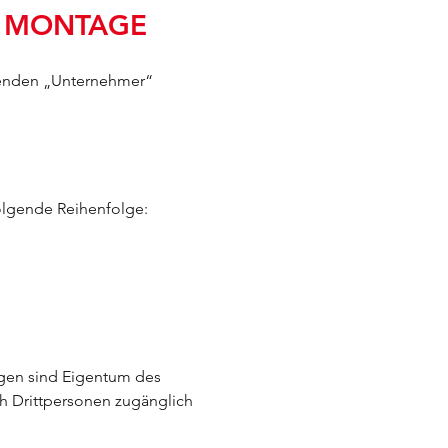
/ MONTAGE
genden „Unternehmer“
olgende Reihenfolge:
ngen sind Eigentum des
h Drittpersonen zugänglich