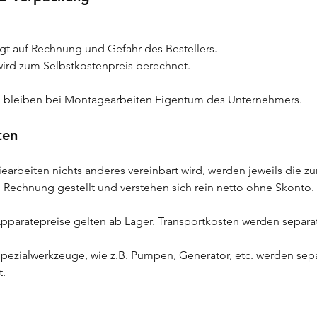
lgt auf Rechnung und Gefahr des Bestellers.
ird zum Selbstkostenpreis berechnet.
en bleiben bei Montagearbeiten Eigentum des Unternehmers.
ten
iearbeiten nichts anderes vereinbart wird, werden jeweils die z
n Rechnung gestellt und verstehen sich rein netto ohne Skonto.
 Apparatepreise gelten ab Lager. Transportkosten werden separat
 Spezialwerkzeuge, wie z.B. Pumpen, Generator, etc. werden se
t.