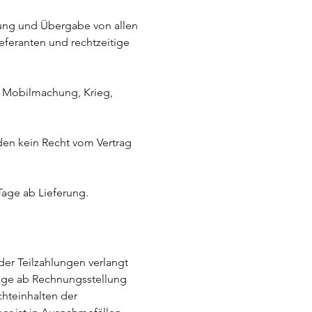
ärung und Übergabe von allen
eferanten und rechtzeitige
k, Mobilmachung, Krieg,
den kein Recht vom Vertrag
Tage ab Lieferung.
der Teilzahlungen verlangt
Tage ab Rechnungsstellung
chteinhalten der