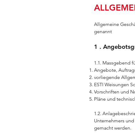
ALLGEME
Allgemeine Gesch
genannt
1 . Angebotsg
1.1. Massgebend fü
Angebote, Auftrag
vorliegende Allge
ESTI Weisungen Sc
Vorschriften und N
Pläne und technis
1.2. Anlagebeschr
Unternehmers und d
gemacht werden.