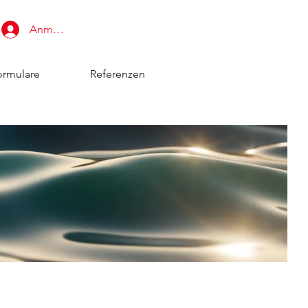
Anmelden
ormulare
Referenzen