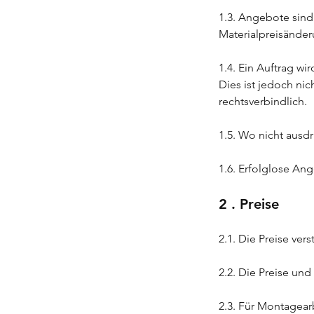
1.3. Angebote sind
Materialpreisände
1.4. Ein Auftrag w
Dies ist jedoch ni
rechtsverbindlich.
1.5. Wo nicht ausdr
1.6. Erfolglose A
2 . Preise
2.1. Die Preise ve
2.2. Die Preise und
2.3. Für Montagear