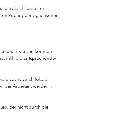
 ein abschliessbarer,
uten Zubringermöglichkeiten
s ersehen werden konnten,
nd, inkl. die entsprechenden
 verursacht durch lokale
n der Arbeiten, werden in
ss, der nicht durch die