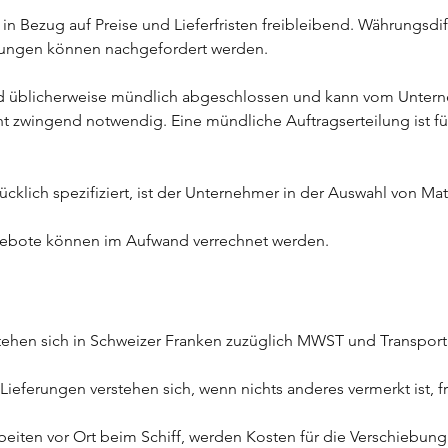
 in Bezug auf Preise und Lieferfristen freibleibend. Währungsd
rungen können nachgefordert werden.
ird üblicherweise mündlich abgeschlossen und kann vom Untern
cht zwingend notwendig. Eine mündliche Auftragserteilung ist fü
ücklich spezifiziert, ist der Unternehmer in der Auswahl von Mate
ngebote können im Aufwand verrechnet werden.
rstehen sich in Schweizer Franken zuzüglich MWST und Transport
 Lieferungen verstehen sich, wenn nichts anderes vermerkt ist, f
beiten vor Ort beim Schiff, werden Kosten für die Verschiebun