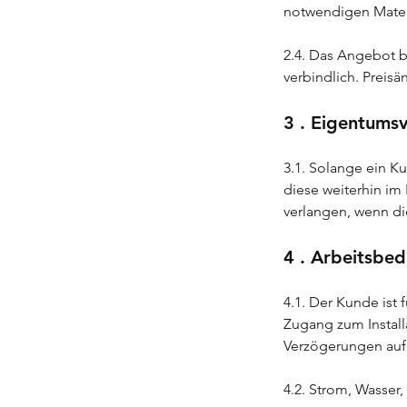
notwendigen Materi
2.4. Das Angebot b
verbindlich. Preis
3 . Eigentumsv
3.1. Solange ein Ku
diese weiterhin i
verlangen, wenn die
4 . Arbeitsbe
4.1. Der Kunde is
Zugang zum Install
Verzögerungen auf 
4.2. Strom, Wasser,