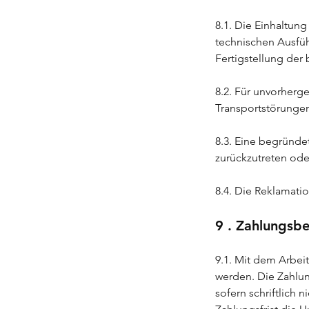
8.1. Die Einhaltun
technischen Ausfüh
Fertigstellung der
8.2. Für unvorherg
Transportstörunge
8.3. Eine begründe
zurückzutreten od
8.4. Die Reklamati
9 . Zahlungsb
9.1. Mit dem Arbei
werden. Die Zahlun
sofern schriftlich 