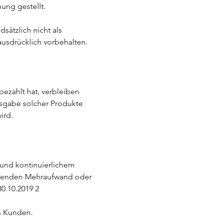
ung gestellt.
sätzlich nicht als
usdrücklich vorbehalten.
bezahlt hat, verbleiben
sgabe solcher Produkte
ird.
und kontinuierlichem
echenden Mehraufwand oder
0.10.2019 2
es Kunden.