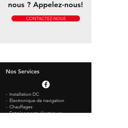
nous ? Appelez-nous!
CONTACTEZ-NOUS
Nos Services
- Installation DC
- Électronique de navigation
- Chauffages
- Entraînements électriques
- Installations solaires
- Raccordement au réseau